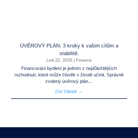
ÚVĚROVÝ PLÁN: 3 kroky k vašim cílům a
stabilitě.
Led 22, 2025
|
Finance
Financování bydlení je jedním z nejdůležitějších
rozhodnutí, které může člověk v životě učinit. Správně
zvolený úvěrový plán…
číst článek →