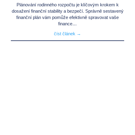
Plánování rodinného rozpočtu je klíčovým krokem k
dosažení finanční stability a bezpečí. Správně sestavený
finanční plán vám pomůže efektivně spravovat vaše
finance…
číst článek →