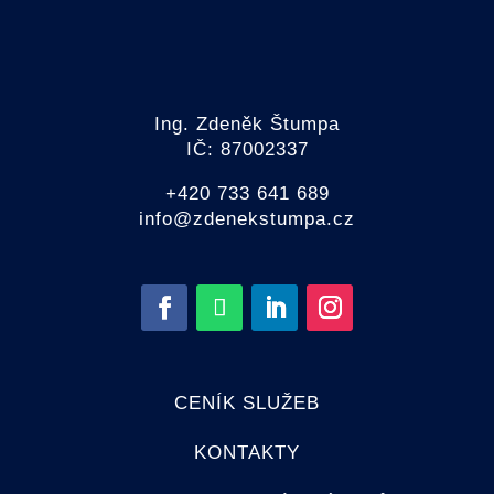
Ing. Zdeněk Štumpa
IČ: 87002337
+420 733 641 689
info@zdenekstumpa.cz
CENÍK SLUŽEB
KONTAKTY