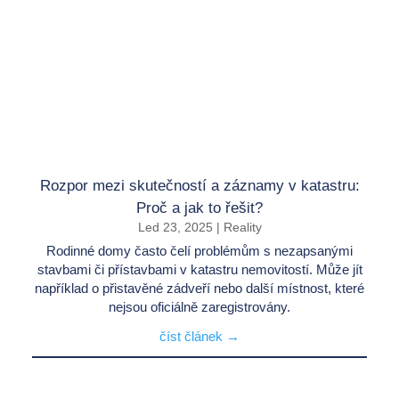
Rozpor mezi skutečností a záznamy v katastru:
Proč a jak to řešit?
Led 23, 2025
|
Reality
Rodinné domy často čelí problémům s nezapsanými
stavbami či přístavbami v katastru nemovitostí. Může jít
například o přistavěné zádveří nebo další místnost, které
nejsou oficiálně zaregistrovány.
číst článek →